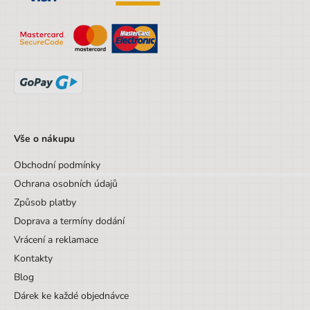
Designová položka
Ne
Motiv
Bez motivu
Vše o nákupu
Obchodní podmínky
Ochrana osobních údajů
Způsob platby
Doprava a termíny dodání
Vrácení a reklamace
Kontakty
Blog
Dárek ke každé objednávce