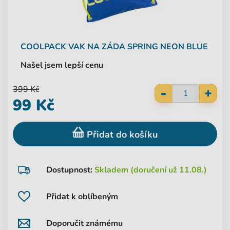
COOLPACK
VAK NA ZÁDA SPRING NEON BLUE
Našel jsem lepší cenu
-
399 Kč
+
99 Kč
Přidat do košíku
Dostupnost:
Skladem (doručení už 11.08.)
Přidat k oblíbeným
Doporučit známému