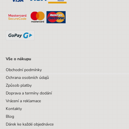
Designová položka
Ne
Motiv
Ostatní zvířata
Vše o nákupu
Obchodní podmínky
Ochrana osobních údajů
Způsob platby
Doprava a termíny dodání
Vrácení a reklamace
Kontakty
Blog
Dárek ke každé objednávce