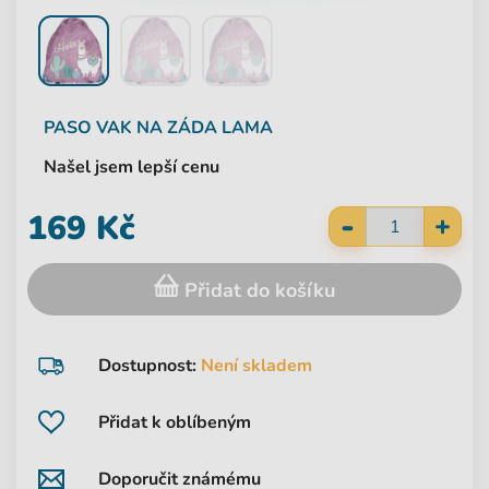
PASO
VAK NA ZÁDA LAMA
Našel jsem lepší cenu
-
169 Kč
+
Přidat do košíku
Dostupnost:
Není skladem
Přidat k oblíbeným
Doporučit známému