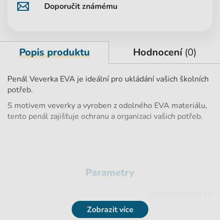
Doporučit známému
Popis produktu
Hodnocení
(0)
Penál Veverka EVA je ideální pro ukládání vašich školních
potřeb.
S motivem veverky a vyroben z odolného EVA materiálu,
tento penál zajišťuje ochranu a organizaci vašich potřeb.
Parametry
EAN
6949029958173
Zobrazit více
Náplň
Prázdný