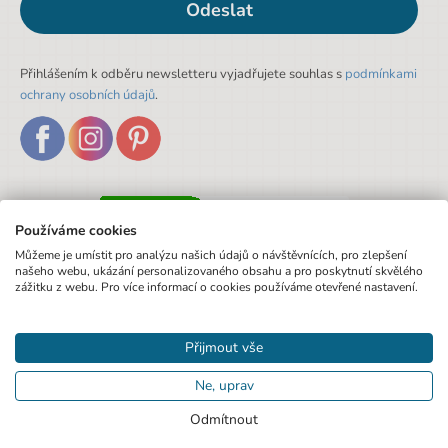
Odeslat
Přihlášením k odběru newsletteru vyjadřujete souhlas s
podmínkami
ochrany osobních údajů
.
Používáme cookies
Můžeme je umístit pro analýzu našich údajů o návštěvnících, pro zlepšení
našeho webu, ukázání personalizovaného obsahu a pro poskytnutí skvělého
zážitku z webu. Pro více informací o cookies používáme otevřené nastavení.
Přijmout vše
Ne, uprav
Odmítnout
© 2020 Pexo.cz