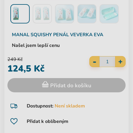
MANAL
SQUISHY PENÁL VEVERKA EVA
Našel jsem lepší cenu
-
249 Kč
+
124,5 Kč
Přidat do košíku
Dostupnost:
Není skladem
Přidat k oblíbeným