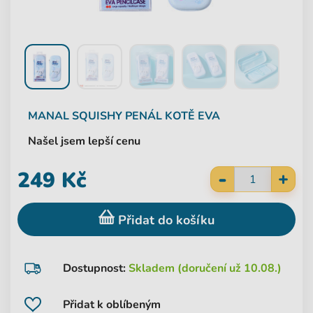
MANAL
SQUISHY PENÁL KOTĚ EVA
Našel jsem lepší cenu
-
249 Kč
+
Přidat do košíku
Dostupnost:
Skladem (doručení už 10.08.)
Přidat k oblíbeným