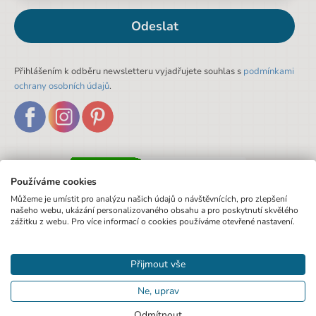
Designová položka
Ne
Odeslat
Motiv
Kotě
Přihlášením k odběru newsletteru vyjadřujete souhlas s
podmínkami
ochrany osobních údajů
.
Používáme cookies
Můžeme je umístit pro analýzu našich údajů o návštěvnících, pro zlepšení
našeho webu, ukázání personalizovaného obsahu a pro poskytnutí skvělého
zážitku z webu. Pro více informací o cookies používáme otevřené nastavení.
Přijmout vše
Ne, uprav
Odmítnout