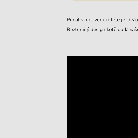
Penál s motivem kotěte je ideáln
Roztomilý design kotě dodá vaše