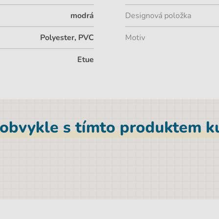
modrá
Designová položka
Polyester, PVC
Motiv
Etue
 obvykle s tímto produktem ku