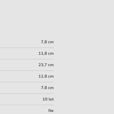
7,8 cm
11,8 cm
23,7 cm
11.8 cm
7.8 cm
10 let
Ne