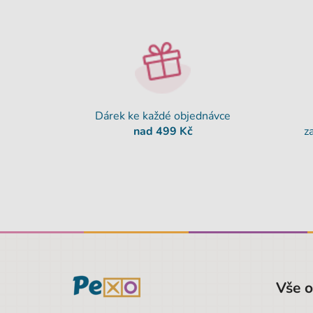
Dárek ke každé objednávce
nad 499 Kč
z
Vše 