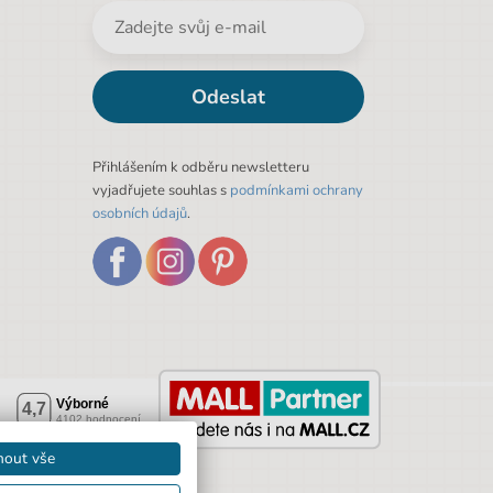
Odeslat
Přihlášením k odběru newsletteru
vyjadřujete souhlas s
podmínkami ochrany
osobních údajů
.
mout vše