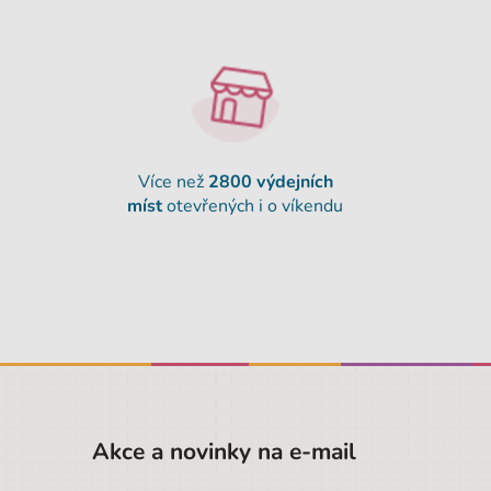
Více než
2800 výdejních
míst
otevřených i o víkendu
Akce a novinky na e-mail