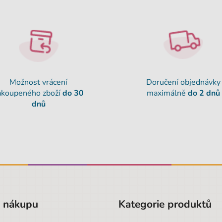
Možnost vrácení
Doručení objednávky
akoupeného zboží
do 30
maximálně
do 2 dnů
dnů
o nákupu
Kategorie produktů