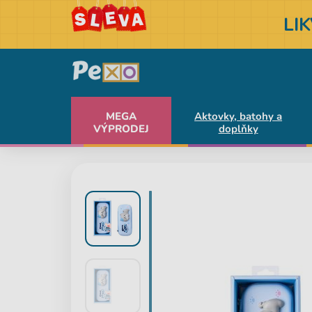
LI
MEGA
Aktovky, batohy a
VÝPRODEJ
doplňky