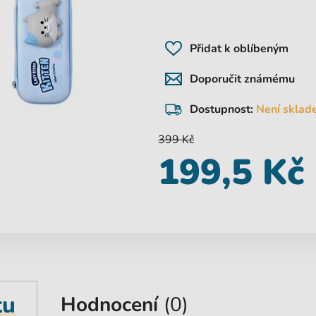
Přidat k oblíbeným
Doporučit známému
Dostupnost:
Není sklad
399 Kč
199,5 Kč
tu
Hodnocení
(0)