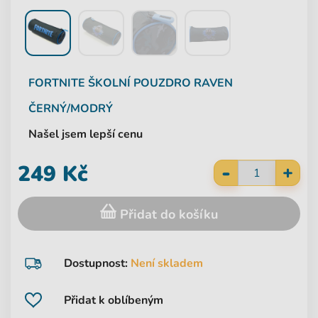
FORTNITE
ŠKOLNÍ POUZDRO RAVEN
ČERNÝ/MODRÝ
Našel jsem lepší cenu
-
249 Kč
+
Přidat do košíku
Dostupnost:
Není skladem
Přidat k oblíbeným