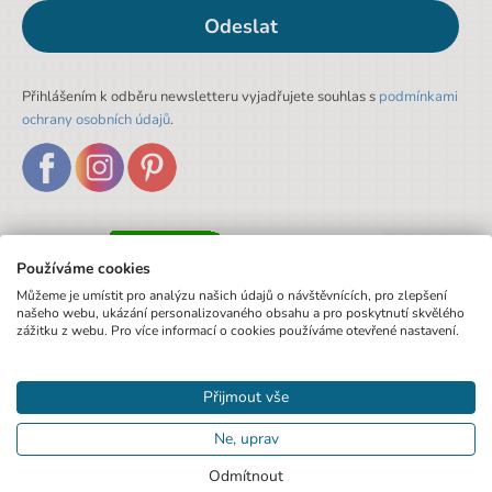
Odeslat
Přihlášením k odběru newsletteru vyjadřujete souhlas s
podmínkami
ochrany osobních údajů
.
Používáme cookies
Můžeme je umístit pro analýzu našich údajů o návštěvnících, pro zlepšení
našeho webu, ukázání personalizovaného obsahu a pro poskytnutí skvělého
zážitku z webu. Pro více informací o cookies používáme otevřené nastavení.
Přijmout vše
Ne, uprav
Odmítnout
© 2020 Pexo.cz