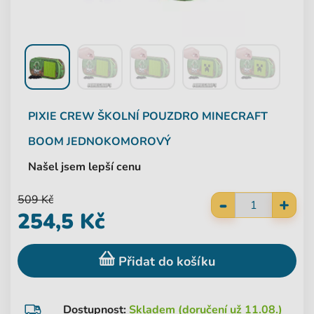
PIXIE CREW
ŠKOLNÍ POUZDRO MINECRAFT
BOOM JEDNOKOMOROVÝ
Našel jsem lepší cenu
-
509 Kč
+
254,5 Kč
Přidat do košíku
Dostupnost:
Skladem (doručení už 11.08.)