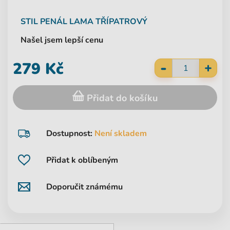
STIL
PENÁL LAMA TŘÍPATROVÝ
Našel jsem lepší cenu
-
279 Kč
+
Přidat do košíku
Dostupnost:
Není skladem
Přidat k oblíbeným
Doporučit známému