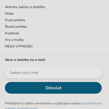
Aktovky, batohy a doplňky
Móda
Psací potřeby
Školní potřeby
Kreativita
Hry a hračky
MEGA VÝPRODEJ
Akce a novinky na e-mail
Odeslat
Přihlášením k odběru newsletteru vyjadřujete souhlas s
podmínkami
ochrany osobních údajů
.