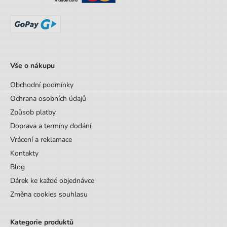
Sada/Sety/Balíčky
Ne
Designová položka
Ne
Motiv
Ostatní zvířata
Vše o nákupu
Obchodní podmínky
Ochrana osobních údajů
Způsob platby
Doprava a termíny dodání
Vrácení a reklamace
Kontakty
Blog
Dárek ke každé objednávce
Změna cookies souhlasu
Kategorie produktů