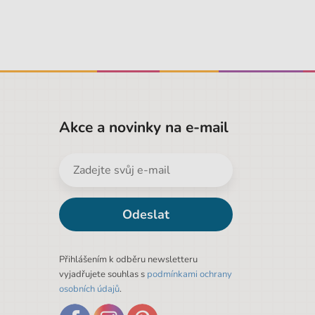
Akce a novinky na e-mail
Odeslat
Přihlášením k odběru newsletteru
vyjadřujete souhlas s
podmínkami ochrany
osobních údajů
.