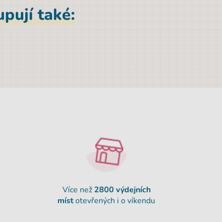
pují také:
Více než
2800 výdejních
míst
otevřených i o víkendu