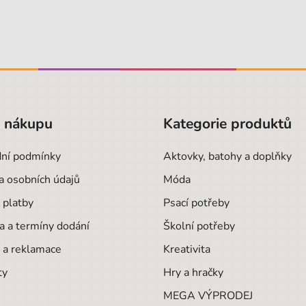
o nákupu
Kategorie produktů
ní podmínky
Aktovky, batohy a doplňky
a osobních údajů
Móda
 platby
Psací potřeby
a a termíny dodání
Školní potřeby
 a reklamace
Kreativita
ty
Hry a hračky
MEGA VÝPRODEJ