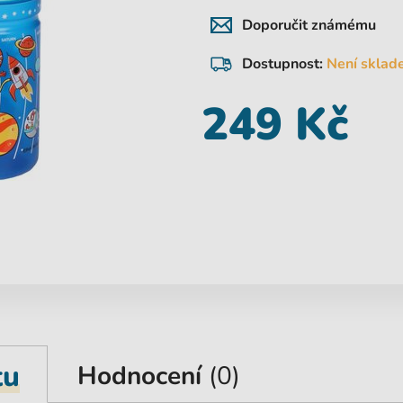
Doporučit známému
Dostupnost:
Není sklad
249 Kč
tu
Hodnocení
(0)