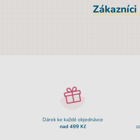
Zákazníci
Dárek ke každé objednávce
nad 499 Kč
z