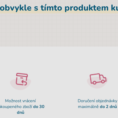
 obvykle s tímto produktem ku
Možnost vrácení
Doručení objednávky
akoupeného zboží
do 30
maximálně
do 2 dnů
dnů