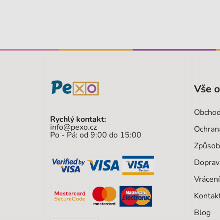
Vše 
Obchod
Rychlý kontakt:
info@pexo.cz
Ochran
Po - Pá: od 9:00 do 15:00
Způsob
Doprav
Vrácení
Kontak
Blog