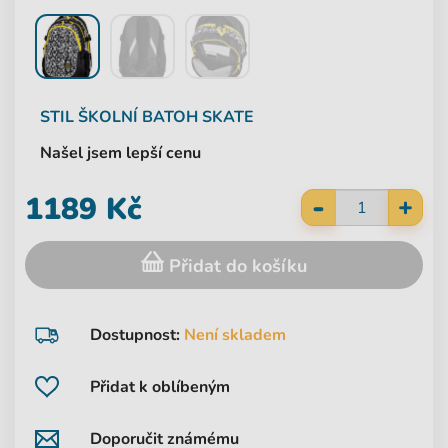
STIL
ŠKOLNÍ BATOH SKATE
Našel jsem lepší cenu
-
1189 Kč
+
Přidat do košíku
Dostupnost:
Není skladem
Přidat k oblíbeným
Doporučit známému