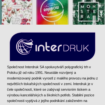
Společnost Interdruk SA spoluvytváří polygrafický trh v
Polsku již od roku 1991. Neustále rozvíjený a
modernizovaný podnik vyrostl z malého provozu na jednu z
největších tiskařských společností v zemi. Interdruk je v
čele společností, které se zabývají servisním tiskem a
výrobou kancelářských a školních potřeb. Stabilní pozice
společnosti vyplývá z jejího podnikání založeném na