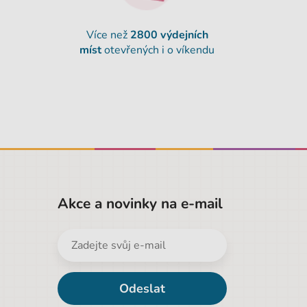
Více než
2800 výdejních
míst
otevřených i o víkendu
Akce a novinky na e-mail
Odeslat