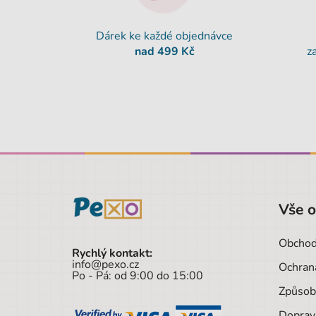
Dárek ke každé objednávce
nad 499 Kč
z
Vše 
Obchod
Rychlý kontakt:
info@pexo.cz
Ochran
Po - Pá: od 9:00 do 15:00
Způsob
Doprav