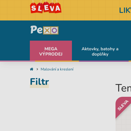
LI
MEGA
Aktovky, batohy a
VÝPRODEJ
doplňky
Malování a kreslení
Filtr
Tem
SLEVA