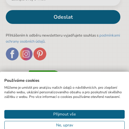
Sada/Sety/Balíčky
Ne
Designová položka
Ne
Odeslat
Motiv
Jednorožec
Přihlášením k odběru newsletteru vyjadřujete souhlas s
podmínkami
ochrany osobních údajů
.
Používáme cookies
Můžeme je umístit pro analýzu našich údajů o návštěvnících, pro zlepšení
našeho webu, ukázání personalizovaného obsahu a pro poskytnutí skvělého
zážitku z webu. Pro více informací o cookies používáme otevřené nastavení.
Přijmout vše
Ne, uprav