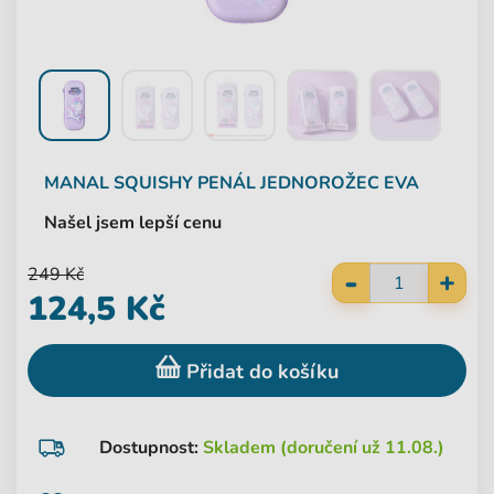
MANAL
SQUISHY PENÁL JEDNOROŽEC EVA
Našel jsem lepší cenu
-
249 Kč
+
124,5 Kč
Přidat do košíku
Dostupnost:
Skladem (doručení už 11.08.)